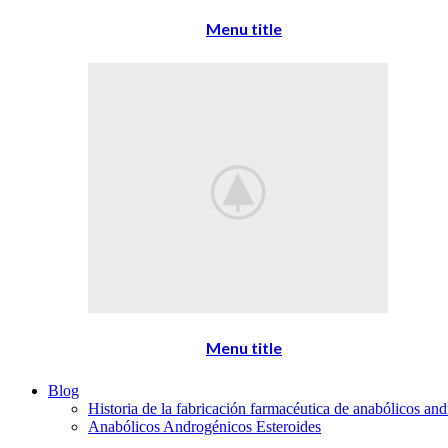
Menu title
Menu title
Blog
Historia de la fabricación farmacéutica de anabólicos and
Anabólicos Androgénicos Esteroides