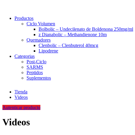
Productos
Ciclo Volumen
Bolbolic – Undecilenato de Boldenona 250mg/ml
z Dianabolic – Methandienone 10m
Quemadores
Clenbolic – Clenbuterol 40mcg
Lipodrene
Categorias
Post-Ciclo
SARMS
Peptidos
Suplementos
Tienda
Videos
Autenticar producto
Videos