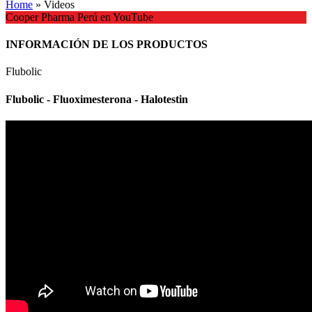
Home
»
Videos
Cooper Pharma Perú en YouTube
INFORMACIÓN DE LOS PRODUCTOS
Flubolic
Flubolic - Fluoximesterona - Halotestin