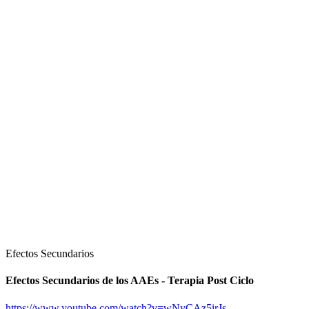
Efectos Secundarios
Efectos Secundarios de los AAEs - Terapia Post Ciclo
https://www.youtube.com/watch?v=wNyCAz5irJs