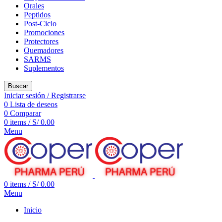
Orales
Peptidos
Post-Ciclo
Promociones
Protectores
Quemadores
SARMS
Suplementos
Buscar
Iniciar sesión / Registrarse
0
Lista de deseos
0
Comparar
0
items
/
S/
0.00
Menu
0
items
/
S/
0.00
Menu
Inicio